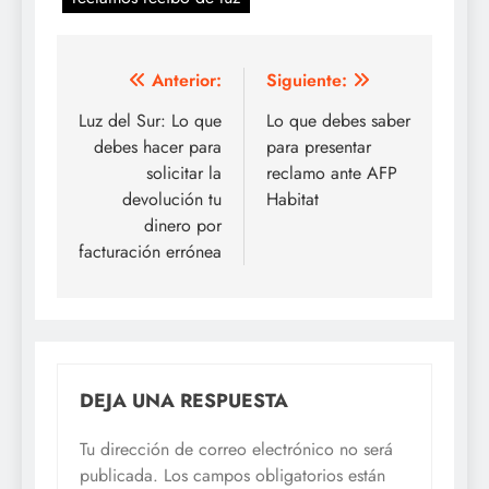
Navegación
Anterior:
Siguiente:
de
Luz del Sur: Lo que
Lo que debes saber
debes hacer para
para presentar
entradas
solicitar la
reclamo ante AFP
devolución tu
Habitat
dinero por
facturación errónea
DEJA UNA RESPUESTA
Tu dirección de correo electrónico no será
publicada.
Los campos obligatorios están