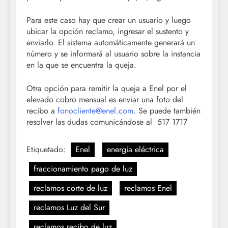
Para este caso hay que crear un usuario y luego
ubicar la opción reclamo, ingresar el sustento y
enviarlo. El sistema automáticamente generará un
número y se informará al usuario sobre la instancia
en la que se encuentra la queja.
Otra opción para remitir la queja a Enel por el
elevado cobro mensual es enviar una foto del
recibo a
fonocliente@enel.com
. Se puede también
resolver las dudas comunicándose al 517 1717
Etiquetado:
Enel
energía eléctrica
fraccionamiento pago de luz
reclamos corte de luz
reclamos Enel
reclamos Luz del Sur
reclamos recibo de luz