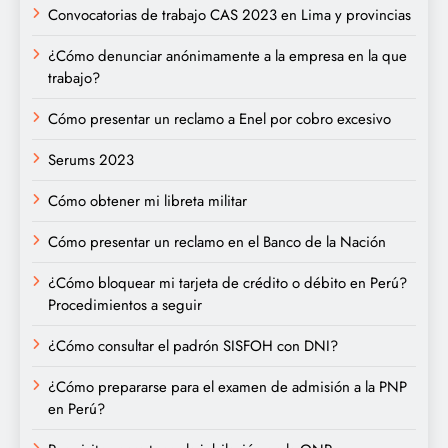
Convocatorias de trabajo CAS 2023 en Lima y provincias
¿Cómo denunciar anónimamente a la empresa en la que
trabajo?
Cómo presentar un reclamo a Enel por cobro excesivo
Serums 2023
Cómo obtener mi libreta militar
Cómo presentar un reclamo en el Banco de la Nación
¿Cómo bloquear mi tarjeta de crédito o débito en Perú?
Procedimientos a seguir
¿Cómo consultar el padrón SISFOH con DNI?
¿Cómo prepararse para el examen de admisión a la PNP
en Perú?