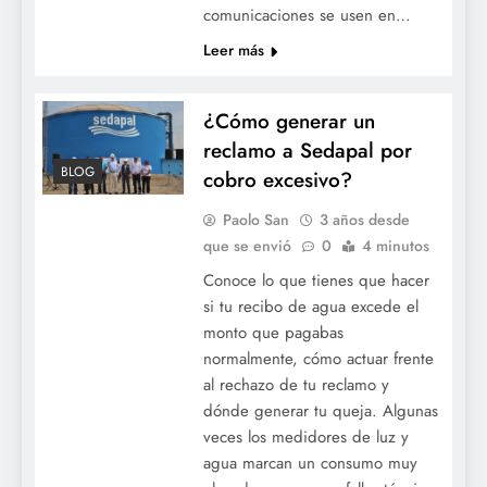
comunicaciones se usen en…
Leer más
¿Cómo generar un
reclamo a Sedapal por
BLOG
cobro excesivo?
Paolo San
3 años desde
que se envió
0
4 minutos
Conoce lo que tienes que hacer
si tu recibo de agua excede el
monto que pagabas
normalmente, cómo actuar frente
al rechazo de tu reclamo y
dónde generar tu queja. Algunas
veces los medidores de luz y
agua marcan un consumo muy