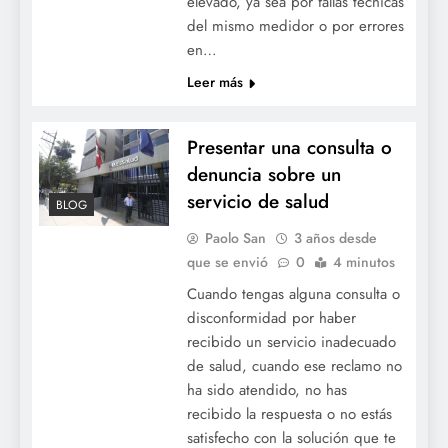
elevado, ya sea por fallas técnicas
del mismo medidor o por errores
en…
Leer más
Presentar una consulta o
denuncia sobre un
servicio de salud
BLOG
Paolo San
3 años desde
que se envió
0
4 minutos
Cuando tengas alguna consulta o
disconformidad por haber
recibido un servicio inadecuado
de salud, cuando ese reclamo no
ha sido atendido, no has
recibido la respuesta o no estás
satisfecho con la solución que te