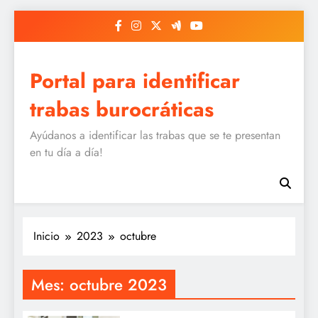
Saltar
al
contenido
Portal para identificar
trabas burocráticas
Ayúdanos a identificar las trabas que se te presentan
en tu día a día!
Inicio
2023
octubre
Mes:
octubre 2023