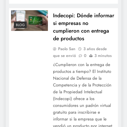
Indecopi: Dónde informar
si empresas no
BLOG
cumplieron con entrega
de productos
Paolo San
3 años desde
que se envió
0
3 minutos
¿Cumplieron con la entrega de
productos a tiempo? El Instituto
Nacional de Defensa de la
Competencia y de la Protección
de la Propiedad Intelectual
(Indecopi) ofrece a los
consumidores un padrón virtual
gratuito para inscribirse e
informar si la empresa que le
vendió un producto por internet