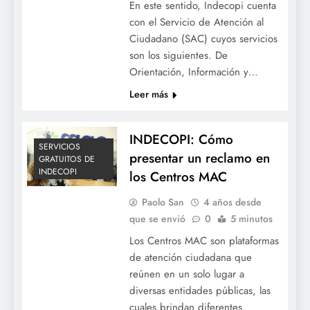
En este sentido, Indecopi cuenta
con el Servicio de Atención al
Ciudadano (SAC) cuyos servicios
son los siguientes. De
Orientación, Información y…
Leer más
INDECOPI: Cómo
SERVICIOS
presentar un reclamo en
GRATUITOS DE
INDECOPI
los Centros MAC
Paolo San
4 años desde
que se envió
0
5 minutos
Los Centros MAC son plataformas
de atención ciudadana que
reúnen en un solo lugar a
diversas entidades públicas, las
cuales brindan diferentes