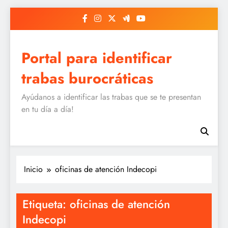
Saltar
al
contenido
Portal para identificar
trabas burocráticas
Ayúdanos a identificar las trabas que se te presentan
en tu día a día!
Inicio
oficinas de atención Indecopi
Etiqueta:
oficinas de atención
Indecopi