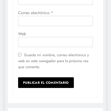
Correo electrónico
*
Web
Guarda mi nombre, correo electrónico y
web en este navegador para la próxima vez
que comente.