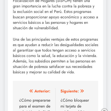
Focalización de Hogares (SISFOH) tienen una
gran importancia en la lucha contra la pobreza y
la exclusión social en el Perú. Estos programas
buscan proporcionar apoyo económico y acceso a
servicios básicos a las personas y hogares en
situación de vulnerabilidad.
Una de las principales ventajas de estos programas
es que ayudan a reducir las desigualdades sociales
al garantizar que todos tengan acceso a servicios
básicos como la salud, la educación y la vivienda.
Además, los subsidios permiten a las personas en
situación de pobreza satisfacer sus necesidades
básicas y mejorar su calidad de vida.
Navegación
Anterior:
Siguiente:
de
¿Cómo prepararse
¿Cómo bloquear
para el examen de
mi tarjeta de
entradas