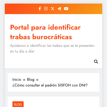
Saltar
al
contenido
Portal para identificar
trabas burocráticas
Ayúdanos a identificar las trabas que se te presentan
en tu día a día!
Inicio
Blog
¿Cómo consultar el padrón SISFOH con DNI?
BLOG