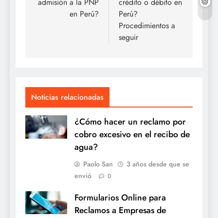
admisión a la PNP
crédito o débito en
en Perú?
Perú?
Procedimientos a
seguir
Noticias relacionadas
¿Cómo hacer un reclamo por
cobro excesivo en el recibo de
agua?
Paolo San
3 años desde que se
envió
0
Formularios Online para
Reclamos a Empresas de