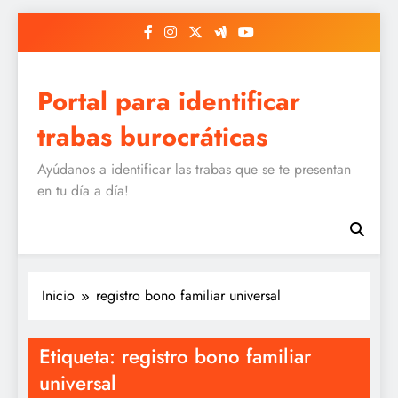
Saltar
al
contenido
Portal para identificar
trabas burocráticas
Ayúdanos a identificar las trabas que se te presentan
en tu día a día!
Inicio
registro bono familiar universal
Etiqueta:
registro bono familiar
universal