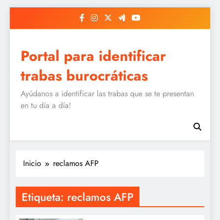
Saltar
al
contenido
Portal para identificar
trabas burocráticas
Ayúdanos a identificar las trabas que se te presentan
en tu día a día!
Inicio
reclamos AFP
Etiqueta:
reclamos AFP