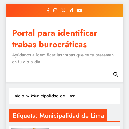
Saltar
al
contenido
Portal para identificar
trabas burocráticas
Ayúdanos a identificar las trabas que se te presentan
en tu día a día!
Inicio
Municipalidad de Lima
Etiqueta:
Municipalidad de Lima