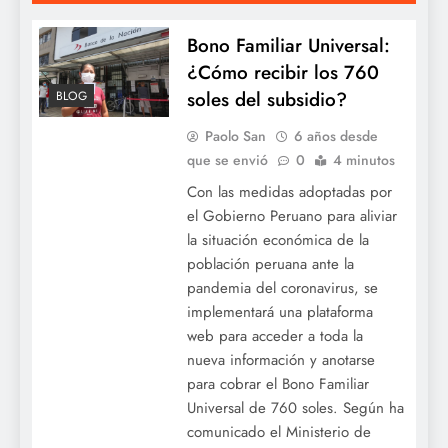
Bono Familiar Universal:
¿Cómo recibir los 760
soles del subsidio?
BLOG
Paolo San
6 años desde
que se envió
0
4 minutos
Con las medidas adoptadas por
el Gobierno Peruano para aliviar
la situación económica de la
población peruana ante la
pandemia del coronavirus, se
implementará una plataforma
web para acceder a toda la
nueva información y anotarse
para cobrar el Bono Familiar
Universal de 760 soles. Según ha
comunicado el Ministerio de