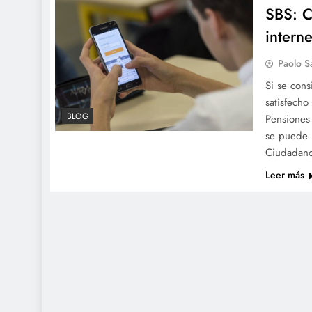
SBS: C
interne
Paolo S
Si se cons
satisfecho
BLOG
Pensiones 
se puede p
Ciudadano
Leer más