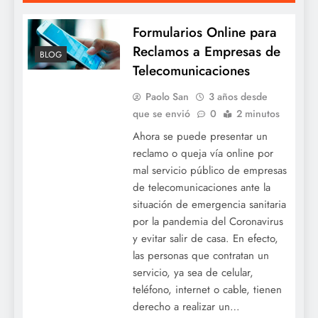
Formularios Online para
Reclamos a Empresas de
BLOG
Telecomunicaciones
Paolo San
3 años desde
que se envió
0
2 minutos
Ahora se puede presentar un
reclamo o queja vía online por
mal servicio público de empresas
de telecomunicaciones ante la
situación de emergencia sanitaria
por la pandemia del Coronavirus
y evitar salir de casa. En efecto,
las personas que contratan un
servicio, ya sea de celular,
teléfono, internet o cable, tienen
derecho a realizar un…